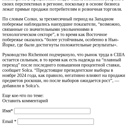
своих перспективах в регионе, поскольку в основе бизнеса
лежат прямые продажи потребителям и розничная торговля.
По словам Солки, за трехмесячный период на Западном
побережье наблюдались наихудшие показатели, “возможно,
связанные со значительными увольнениями в
технологическом секторе”, в то время как Восточное
побережье оказалось “более устойчивым, особенно в Нью-
Йорке, где были достигнуты положительные результаты».
Руководство Richemont подчеркнуло, что рынок труда в США
остается сильным, в то время как есть надежда на “плавный
переход” после последнего повышения процентной ставки,
сообщает Solca. “Предстоящие президентские выборы в
ноябре 2024 года, как правило, негативно влияют на продажи
предметов роскоши, но после выборов ожидается рост”, —
добавили в Solca’s.
Еще кое-что по теме:
Оставить комментарий
Имя
*
Email
*