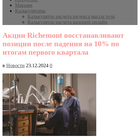
Макияж
Калькуляторы
Калькулятор расчета индекса массы тела
Калькулятор расчета калорий онлайн
Акции Richemont восстанавливают
позиции после падения на 10% по
итогам первого квартала
в
Новости
23.12.2024
0