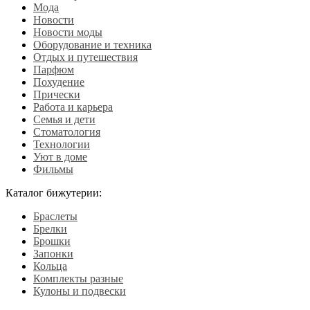
Мода
Новости
Новости моды
Оборудование и техника
Отдых и путешествия
Парфюм
Похудение
Прически
Работа и карьера
Семья и дети
Стоматология
Технологии
Уют в доме
Фильмы
Каталог бижутерии:
Браслеты
Брелки
Брошки
Запонки
Кольца
Комплекты разные
Кулоны и подвески