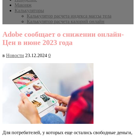
Макияж
Калькуляторы
Калькулятор расчета индекса массы тела
Калькулятор расчета калорий онлайн
Adobe сообщает о снижении онлайн-
Цен в июне 2023 года
в
Новости
23.12.2024
0
Для потребителей, у которых еще остались свободные деньги,