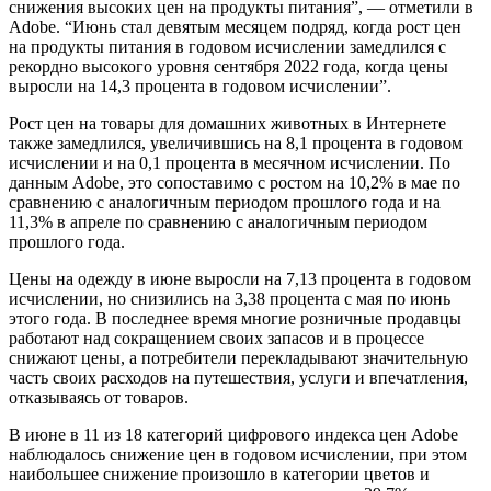
снижения высоких цен на продукты питания”, — отметили в
Adobe. “Июнь стал девятым месяцем подряд, когда рост цен
на продукты питания в годовом исчислении замедлился с
рекордно высокого уровня сентября 2022 года, когда цены
выросли на 14,3 процента в годовом исчислении”.
Рост цен на товары для домашних животных в Интернете
также замедлился, увеличившись на 8,1 процента в годовом
исчислении и на 0,1 процента в месячном исчислении. По
данным Adobe, это сопоставимо с ростом на 10,2% в мае по
сравнению с аналогичным периодом прошлого года и на
11,3% в апреле по сравнению с аналогичным периодом
прошлого года.
Цены на одежду в июне выросли на 7,13 процента в годовом
исчислении, но снизились на 3,38 процента с мая по июнь
этого года. В последнее время многие розничные продавцы
работают над сокращением своих запасов и в процессе
снижают цены, а потребители перекладывают значительную
часть своих расходов на путешествия, услуги и впечатления,
отказываясь от товаров.
В июне в 11 из 18 категорий цифрового индекса цен Adobe
наблюдалось снижение цен в годовом исчислении, при этом
наибольшее снижение произошло в категории цветов и