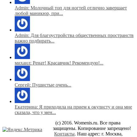
Admin: Молочный топ для ногтей отлично завершает
любой маникюр, при...
Admin: Для благоустройства общественных пространств
важно подбирать...
михаил: Ренат! Красавчик! Рекомендую!...
Сергей: Пушистые очень...
Екатерина: Я приходила на прием к окулисту и она мне
сказала, что у мен...
(c) 2016. Womenis.ru. Все права
защищены. Копирование запрещено!
Контакты
. Наш адрес: г. Москва,