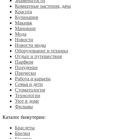
Знаменитости
Комнатные растения, дача
Красота
Кулинария
Макияж
Маникюр
Мода
Новости
Новости моды
Оборудование и техника
Отдых и путешествия
Парфюм
Похудение
Прически
Работа и карьера
Семья и дети
Стоматология
Технологии
Уют в доме
Фильмы
Каталог бижутерии:
Браслеты
Брелки
Брошки