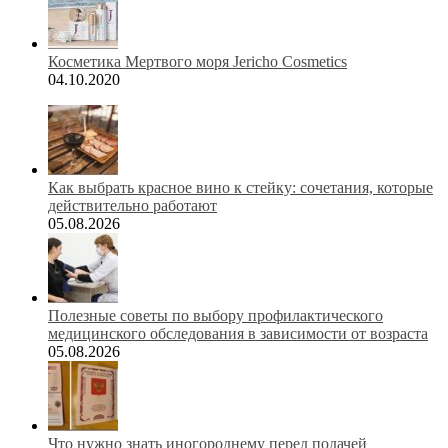
Косметика Мертвого моря Jericho Cosmetics
04.10.2020
Как выбрать красное вино к стейку: сочетания, которые
действительно работают
05.08.2026
Полезные советы по выбору профилактического
медицинского обследования в зависимости от возраста
05.08.2026
Что нужно знать иногороднему перед подачей