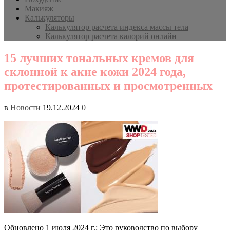
Макияж
Калькуляторы
Калькулятор расчета индекса массы тела
Калькулятор расчета калорий онлайн
15 лучших тональных кремов для
склонной к акне кожи 2024 года,
протестированных и просмотренных
в
Новости
19.12.2024
0
Обновлено 1 июля 2024 г.: Это руководство по выбору