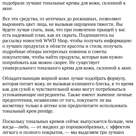
подобрали лучшие тональные кремы для кожи, склонной к
акне.
Все эти средства, от аптечных до роскошных, позволяют
выровнять цвет лица, не вызывая ощущения тяжести. Вы
будете лучше спать, зная, что при появлении прыщей у вас
есть надежный план, как их скрыть. Подпишитесь на
рассылку новостей WWD Shop, чтобы получать информацию
о лучших продуктах в области красоты и стиля, получать
подробные обзоры интересных новинок и советы
покупателям, чтобы найти продукты, которые вам нужно
попробовать как можно скорее. Не существует
универсального тонального крема для кожи, склонной к акне.
Обладательницам жирной кожи лучше подобрать формулу,
которая питает кожу, не вызывая излишнего блеска, в то время
как для сухой и чувствительной кожи могут потребоваться
успокаивающие ингредиенты. Также имеют значение личные
предпочтения, независимо от того, покупаете ли вы
косметику только в аптеке или предпочитаете использовать
тональный крем prestige.
Поскольку тональных кремов сейчас выпускается больше, чем
когда—либо, — от жидких до порошкообразных, с эффектом
легкого и полного покрытия, — мы выделяем три лучших