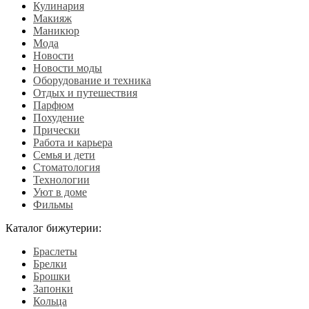
Кулинария
Макияж
Маникюр
Мода
Новости
Новости моды
Оборудование и техника
Отдых и путешествия
Парфюм
Похудение
Прически
Работа и карьера
Семья и дети
Стоматология
Технологии
Уют в доме
Фильмы
Каталог бижутерии:
Браслеты
Брелки
Брошки
Запонки
Кольца