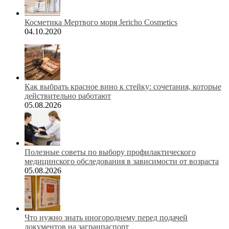
Косметика Мертвого моря Jericho Cosmetics
04.10.2020
Как выбрать красное вино к стейку: сочетания, которые
действительно работают
05.08.2026
Полезные советы по выбору профилактического
медицинского обследования в зависимости от возраста
05.08.2026
Что нужно знать иногороднему перед подачей
документов на загранпаспорт