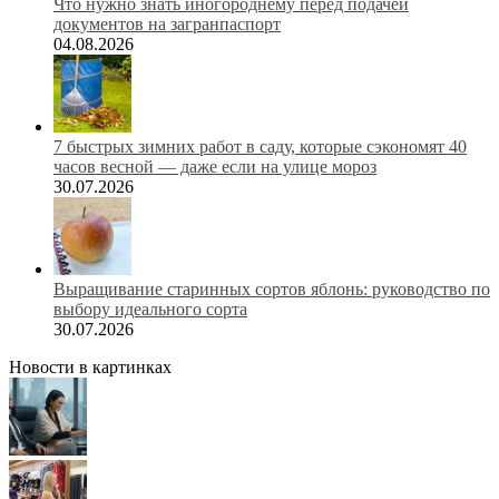
Что нужно знать иногороднему перед подачей
документов на загранпаспорт
04.08.2026
7 быстрых зимних работ в саду, которые сэкономят 40
часов весной — даже если на улице мороз
30.07.2026
Выращивание старинных сортов яблонь: руководство по
выбору идеального сорта
30.07.2026
Новости в картинках