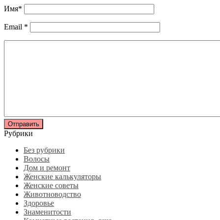
Имя
*
Email
*
Рубрики
Без рубрики
Волосы
Дом и ремонт
Женские калькуляторы
Женские советы
Животноводство
Здоровье
Знаменитости