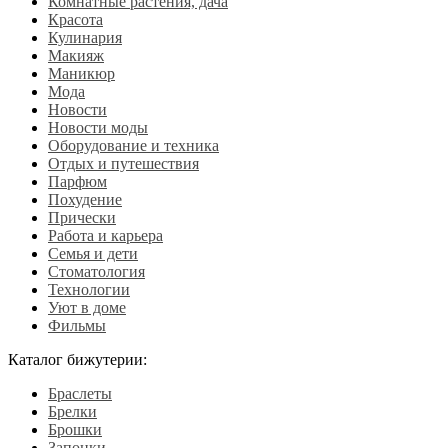
Комнатные растения, дача
Красота
Кулинария
Макияж
Маникюр
Мода
Новости
Новости моды
Оборудование и техника
Отдых и путешествия
Парфюм
Похудение
Прически
Работа и карьера
Семья и дети
Стоматология
Технологии
Уют в доме
Фильмы
Каталог бижутерии:
Браслеты
Брелки
Брошки
Запонки