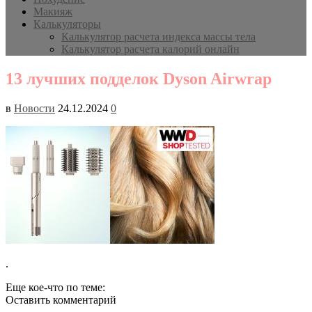
Макияж
Калькуляторы
Калькулятор расчета индекса массы тела
Калькулятор расчета калорий онлайн
13 лучших подделок Dyson Airwrap
в
Новости
24.12.2024
0
.
Еще кое-что по теме:
Оставить комментарий