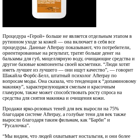
Процедура «Герой» больше не является отдельным этапом в
рутинном уходе за кожей — она включает в себя все
процедуры. Данные Afterpay показывают, что потребители,
ориентированные на результат, тратят больше денег на
бальзамы для губ, мицеллярную воду, очищающие средства и
другие базовые компоненты своей косметики. “Люди хотят
иметь лучшее из лучшего — они ищут качество”, — говорит
Шакайла Форбс-Белл, штатный психолог Afterpay по
вопросам моды. Она сказала, что тенденция к “допаминовому
макияжу”, характеризующаяся смелым и красочным
гламуром, также может способствовать росту спроса на
средства для снятия макияжа и очищения кожи.
Продажи ярко-розовых теней для век выросли на 75%
благодаря системе Afterpay, а голубые тени для век также
выросли благодаря таким фильмам, как “Барби” и
“Русалочка”.
“Мы видим, что людей охватывает ностальгия, и они более