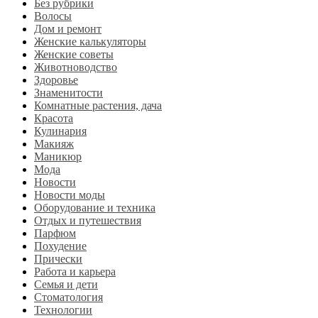
Без рубрики
Волосы
Дом и ремонт
Женские калькуляторы
Женские советы
Животноводство
Здоровье
Знаменитости
Комнатные растения, дача
Красота
Кулинария
Макияж
Маникюр
Мода
Новости
Новости моды
Оборудование и техника
Отдых и путешествия
Парфюм
Похудение
Прически
Работа и карьера
Семья и дети
Стоматология
Технологии