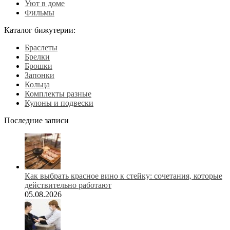
Уют в доме
Фильмы
Каталог бижутерии:
Браслеты
Брелки
Брошки
Запонки
Кольца
Комплекты разные
Кулоны и подвески
Последние записи
Как выбрать красное вино к стейку: сочетания, которые
действительно работают
05.08.2026