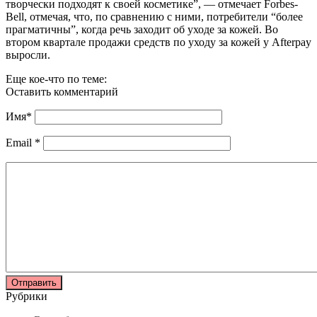
творчески подходят к своей косметике”, — отмечает Forbes-
Bell, отмечая, что, по сравнению с ними, потребители “более
прагматичны”, когда речь заходит об уходе за кожей. Во
втором квартале продажи средств по уходу за кожей у Afterpay
выросли.
Еще кое-что по теме:
Оставить комментарий
Имя
*
Email
*
Рубрики