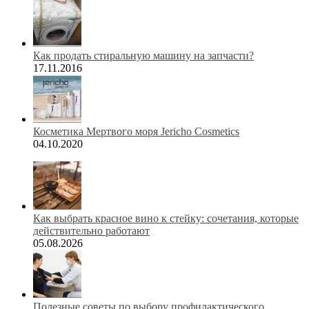
Как продать стиральную машину на запчасти?
17.11.2016
Косметика Мертвого моря Jericho Cosmetics
04.10.2020
Как выбрать красное вино к стейку: сочетания, которые
действительно работают
05.08.2026
Полезные советы по выбору профилактического