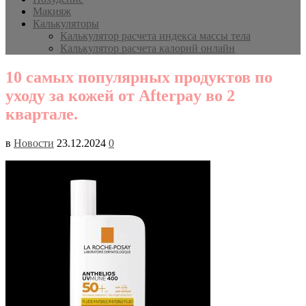
Макияж
Калькуляторы
Калькулятор расчета индекса массы тела
Калькулятор расчета калорий онлайн
10 самых популярных продуктов по
уходу за кожей от Afterpay во 2
квартале.
в
Новости
23.12.2024
0