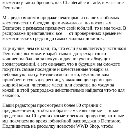
косметику таких брендов, как Chantecaille и Tarte, в магазине
Dermstore.
Мы редко видим в продаже некоторые из наших любимых
косметических брендов премиум-класса, но поскольку
Dermstore с размахом празднует свой юбилей, то и мы тоже. В
распродаже представлены все — от проверенных временем
косметических средств до самых модных новинок.
Еще лучше, чем скидки, то, что если вы являетесь участником
Dermstore, вы можете зарабатывать до трехкратного
количества баллов за покупки для получения будущих
вознаграждений, а это означает, что в будущем вы сможете
покупать самые последние и качественные товары за
небольшую плату. Независимо от того, нужно ли вам
приобрести тушь для ресниц, увлажняющие кремы для
жирной кожи, листовые маски или средства по уходу за
кожей, в этой распродаже действительно найдется что-то для
каждого.
Наши редакторы просмотрели более 80 страниц с
предложениями, чтобы отобрать самые выгодные — ниже
представлены 10 лучших косметических продуктов, которые
мы покупаем во время юбилейной распродажи в Dermstore.
Подпишитесь на рассылку новостей WWD Shop, чтобы