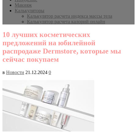
Макияж
Калькуляторы
Калькулятор расчета индекса массы тела
Калькулятор расчета калорий онлайн
10 лучших косметических
предложений на юбилейной
распродаже Dermstore, которые мы
сейчас покупаем
в
Новости
21.12.2024
0