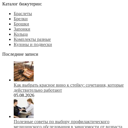
Каталог бижутерии:
Браслеты
Брелки
Брошки
Запонки
Кольца
Комплекты разные
Кулоны и подвески
Последние записи
Как выбрать красное вино к стейку: сочетания, которые
действительно работают
05.08.2026
Полезные советы по выбору профилактического
медицинского обследования в зависимости от возраста