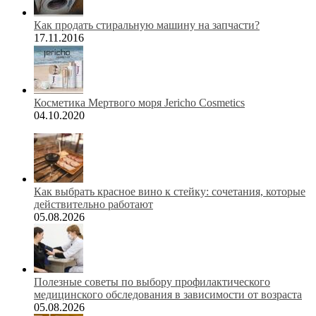
Как продать стиральную машину на запчасти?
17.11.2016
Косметика Мертвого моря Jericho Cosmetics
04.10.2020
Как выбрать красное вино к стейку: сочетания, которые
действительно работают
05.08.2026
Полезные советы по выбору профилактического
медицинского обследования в зависимости от возраста
05.08.2026