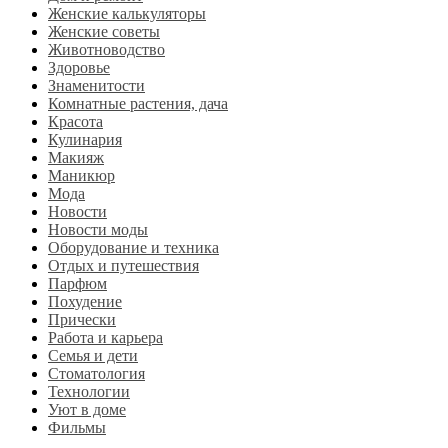
Женские калькуляторы
Женские советы
Животноводство
Здоровье
Знаменитости
Комнатные растения, дача
Красота
Кулинария
Макияж
Маникюр
Мода
Новости
Новости моды
Оборудование и техника
Отдых и путешествия
Парфюм
Похудение
Прически
Работа и карьера
Семья и дети
Стоматология
Технологии
Уют в доме
Фильмы