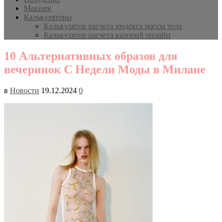
Макияж
Калькуляторы
Калькулятор расчета индекса массы тела
Калькулятор расчета калорий онлайн
10 Альтернативных образов для
вечеринок С Недели Моды в Милане
в
Новости
19.12.2024
0