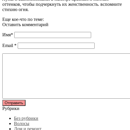
оттенков, чтобы подчеркнуть их женственность. вспомните
стихию огня.
Еще кое-что по теме:
Оставить комментарий
Имя
*
Email
*
Рубрики
Без рубрики
Волосы
Дом и ремонт