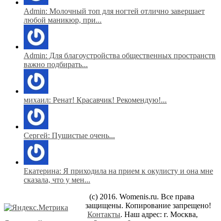
Admin: Молочный топ для ногтей отлично завершает
любой маникюр, при...
Admin: Для благоустройства общественных пространств
важно подбирать...
михаил: Ренат! Красавчик! Рекомендую!...
Сергей: Пушистые очень...
Екатерина: Я приходила на прием к окулисту и она мне
сказала, что у мен...
(c) 2016. Womenis.ru. Все права
защищены. Копирование запрещено!
Контакты
. Наш адрес: г. Москва,