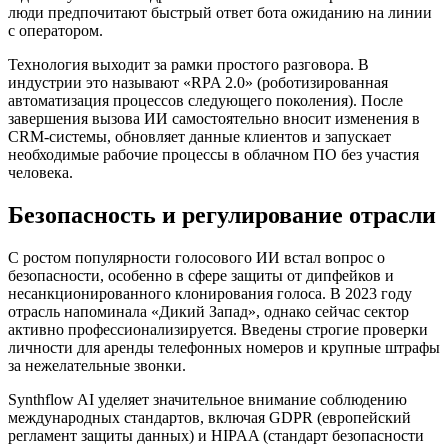
люди предпочитают быстрый ответ бота ожиданию на линии
с оператором.
Технология выходит за рамки простого разговора. В
индустрии это называют «RPA 2.0» (роботизированная
автоматизация процессов следующего поколения). После
завершения вызова ИИ самостоятельно вносит изменения в
CRM-системы, обновляет данные клиентов и запускает
необходимые рабочие процессы в облачном ПО без участия
человека.
Безопасность и регулирование отрасли
С ростом популярности голосового ИИ встал вопрос о
безопасности, особенно в сфере защиты от дипфейков и
несанкционированного клонирования голоса. В 2023 году
отрасль напоминала «Дикий Запад», однако сейчас сектор
активно профессионализируется. Введены строгие проверки
личности для аренды телефонных номеров и крупные штрафы
за нежелательные звонки.
Synthflow AI уделяет значительное внимание соблюдению
международных стандартов, включая GDPR (европейский
регламент защиты данных) и HIPAA (стандарт безопасности