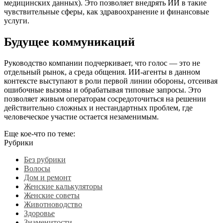
медицинских данных). Это позволяет внедрять ИИ в такие
чувствительные сферы, как здравоохранение и финансовые
услуги.
Будущее коммуникаций
Руководство компании подчеркивает, что голос — это не
отдельный рынок, а среда общения. ИИ-агенты в данном
контексте выступают в роли первой линии обороны, отсеивая
ошибочные вызовы и обрабатывая типовые запросы. Это
позволяет живым операторам сосредоточиться на решении
действительно сложных и нестандартных проблем, где
человеческое участие остается незаменимым.
Еще кое-что по теме:
Рубрики
Без рубрики
Волосы
Дом и ремонт
Женские калькуляторы
Женские советы
Животноводство
Здоровье
Знаменитости