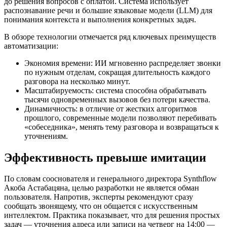
до решения вопросов с оплатой. Система использует
распознавание речи и большие языковые модели (LLM) для
понимания контекста и выполнения конкретных задач.
В обзоре технологии отмечается ряд ключевых преимуществ
автоматизации:
Экономия времени: ИИ мгновенно распределяет звонки
по нужным отделам, сокращая длительность каждого
разговора на несколько минут.
Масштабируемость: система способна обрабатывать
тысячи одновременных вызовов без потери качества.
Динамичность: в отличие от жестких алгоритмов
прошлого, современные модели позволяют перебивать
«собеседника», менять тему разговора и возвращаться к
уточнениям.
Эффективность превыше имитации
По словам сооснователя и генерального директора Synthflow
Акоба Астабацяна, целью разработки не является обман
пользователя. Напротив, эксперты рекомендуют сразу
сообщать звонящему, что он общается с искусственным
интеллектом. Практика показывает, что для решения простых
задач — уточнения адреса или записи на четверг на 14:00 —