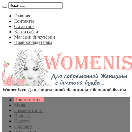
Главная
Контакты
Об авторе
Карта сайта
Магазин бижутерии
Правообладателям
Womenis.ru Для современной Женщины с большой буквы
Новости моды
Мода
Знаменитости
Волосы
Красота
Здоровье
Похудение