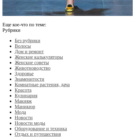
Еще кое-что по теме:
Рубрики
Без рубрики
Волосы
Дом и ремонт
Женские калькуляторы
Женские советы
Животноводство
Здоровье
Знаменитости
Комнатные растения, дача
Красота
Кулинария
Макияж
Маникюр
Мода
Новости
Новости моды
Оборудование и техника
Отдых и путешествия