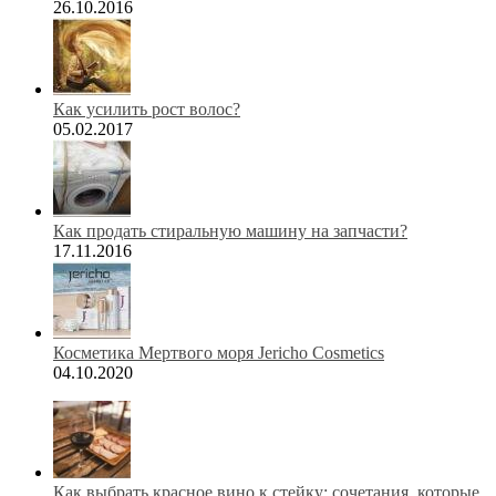
26.10.2016
Как усилить рост волос?
05.02.2017
Как продать стиральную машину на запчасти?
17.11.2016
Косметика Мертвого моря Jericho Cosmetics
04.10.2020
Как выбрать красное вино к стейку: сочетания, которые