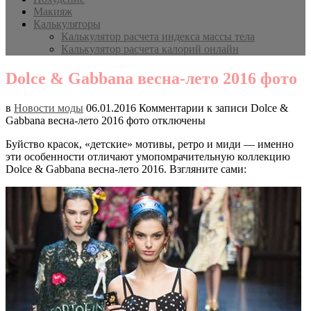
Макияж
Калькуляторы
Калькулятор расчета индекса массы тела
Калькулятор расчета калорий онлайн
Dolce & Gabbana весна-лето 2016 фото
в
Новости моды
06.01.2016
Комментарии
к записи Dolce &
Gabbana весна-лето 2016 фото
отключены
Буйство красок, «детские» мотивы, ретро и миди — именно
эти особенности отличают умопомрачительную коллекцию
Dolce & Gabbana весна-лето 2016. Взгляните сами: