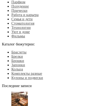
Парфюм
Похудение
Прически
Работа и карьера
Семья и дети
Стоматология
Технологии
Уют в доме
Фильмы
Каталог бижутерии:
Браслеты
Брелки
Брошки
Запонки
Кольца
Комплекты разные
Кулоны и подвески
Последние записи