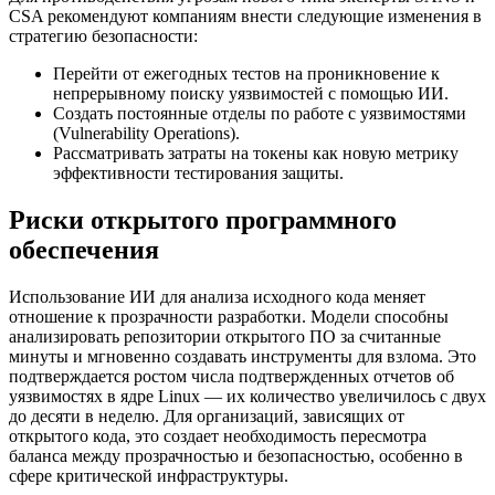
CSA рекомендуют компаниям внести следующие изменения в
стратегию безопасности:
Перейти от ежегодных тестов на проникновение к
непрерывному поиску уязвимостей с помощью ИИ.
Создать постоянные отделы по работе с уязвимостями
(Vulnerability Operations).
Рассматривать затраты на токены как новую метрику
эффективности тестирования защиты.
Риски открытого программного
обеспечения
Использование ИИ для анализа исходного кода меняет
отношение к прозрачности разработки. Модели способны
анализировать репозитории открытого ПО за считанные
минуты и мгновенно создавать инструменты для взлома. Это
подтверждается ростом числа подтвержденных отчетов об
уязвимостях в ядре Linux — их количество увеличилось с двух
до десяти в неделю. Для организаций, зависящих от
открытого кода, это создает необходимость пересмотра
баланса между прозрачностью и безопасностью, особенно в
сфере критической инфраструктуры.