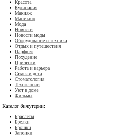
Красота
Кулинария
Макияж
Маникюр
Мода
Новости
Новости моды
Оборудование и техника
Отдых и путешествия
Парфюм
Похудение
Прически
Работа и карьера
Семья и дети
Стоматология
Технологии
Уют в доме
Фильмы
Каталог бижутерии:
Браслеты
Брелки
Брошки
Запонки