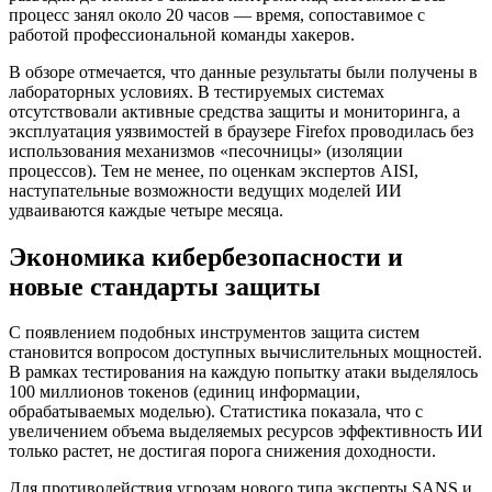
процесс занял около 20 часов — время, сопоставимое с
работой профессиональной команды хакеров.
В обзоре отмечается, что данные результаты были получены в
лабораторных условиях. В тестируемых системах
отсутствовали активные средства защиты и мониторинга, а
эксплуатация уязвимостей в браузере Firefox проводилась без
использования механизмов «песочницы» (изоляции
процессов). Тем не менее, по оценкам экспертов AISI,
наступательные возможности ведущих моделей ИИ
удваиваются каждые четыре месяца.
Экономика кибербезопасности и
новые стандарты защиты
С появлением подобных инструментов защита систем
становится вопросом доступных вычислительных мощностей.
В рамках тестирования на каждую попытку атаки выделялось
100 миллионов токенов (единиц информации,
обрабатываемых моделью). Статистика показала, что с
увеличением объема выделяемых ресурсов эффективность ИИ
только растет, не достигая порога снижения доходности.
Для противодействия угрозам нового типа эксперты SANS и