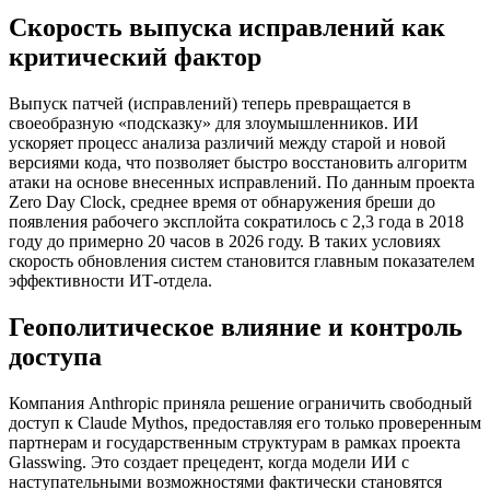
Скорость выпуска исправлений как
критический фактор
Выпуск патчей (исправлений) теперь превращается в
своеобразную «подсказку» для злоумышленников. ИИ
ускоряет процесс анализа различий между старой и новой
версиями кода, что позволяет быстро восстановить алгоритм
атаки на основе внесенных исправлений. По данным проекта
Zero Day Clock, среднее время от обнаружения бреши до
появления рабочего эксплойта сократилось с 2,3 года в 2018
году до примерно 20 часов в 2026 году. В таких условиях
скорость обновления систем становится главным показателем
эффективности ИТ-отдела.
Геополитическое влияние и контроль
доступа
Компания Anthropic приняла решение ограничить свободный
доступ к Claude Mythos, предоставляя его только проверенным
партнерам и государственным структурам в рамках проекта
Glasswing. Это создает прецедент, когда модели ИИ с
наступательными возможностями фактически становятся