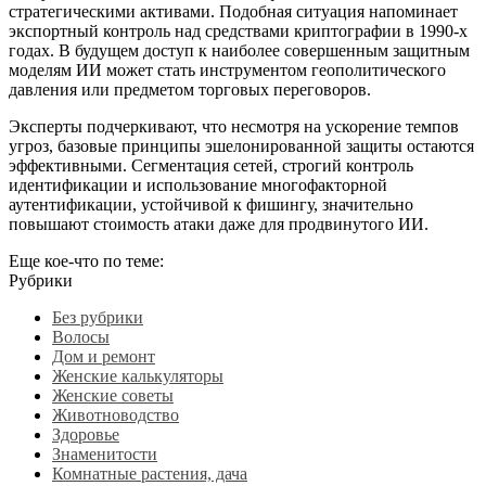
стратегическими активами. Подобная ситуация напоминает
экспортный контроль над средствами криптографии в 1990-х
годах. В будущем доступ к наиболее совершенным защитным
моделям ИИ может стать инструментом геополитического
давления или предметом торговых переговоров.
Эксперты подчеркивают, что несмотря на ускорение темпов
угроз, базовые принципы эшелонированной защиты остаются
эффективными. Сегментация сетей, строгий контроль
идентификации и использование многофакторной
аутентификации, устойчивой к фишингу, значительно
повышают стоимость атаки даже для продвинутого ИИ.
Еще кое-что по теме:
Рубрики
Без рубрики
Волосы
Дом и ремонт
Женские калькуляторы
Женские советы
Животноводство
Здоровье
Знаменитости
Комнатные растения, дача