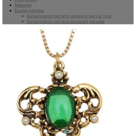
Макияж
Калькуляторы
Калькулятор расчета индекса массы тела
Калькулятор расчета калорий онлайн