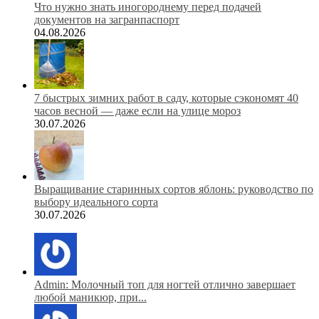
Что нужно знать иногороднему перед подачей
документов на загранпаспорт
04.08.2026
7 быстрых зимних работ в саду, которые сэкономят 40
часов весной — даже если на улице мороз
30.07.2026
Выращивание старинных сортов яблонь: руководство по
выбору идеального сорта
30.07.2026
Admin: Молочный топ для ногтей отлично завершает
любой маникюр, при...