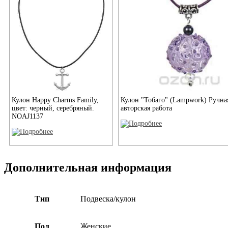
Кулон Happy Charms Family,
Кулон "Тобаго" (Lampwork) Ручна
цвет: черный, серебряный.
авторская работа
NOAJ1137
Дополнительная информация
Тип
Подвеска/кулон
Пол
Женские