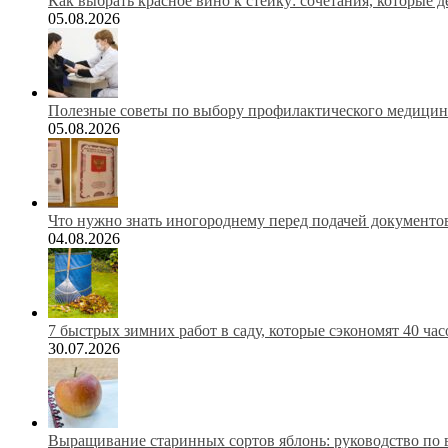
Как выбрать красное вино к стейку: сочетания, которые 
05.08.2026
Полезные советы по выбору профилактического медицинс
05.08.2026
Что нужно знать иногороднему перед подачей документов
04.08.2026
7 быстрых зимних работ в саду, которые сэкономят 40 ча
30.07.2026
Выращивание старинных сортов яблонь: руководство по 