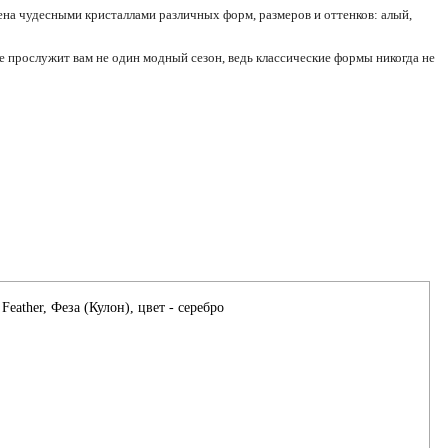
ена чудесными кристаллами различных форм, размеров и оттенков: алый,
е прослужит вам не один модный сезон, ведь классические формы никогда не
Feather, Феза (Кулон), цвет - серебро