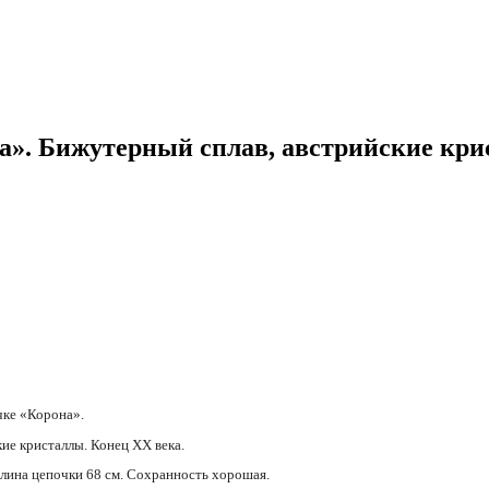
а». Бижутерный сплав, австрийские кри
чке «Корона».
ие кристаллы. Конец XX века.
 длина цепочки 68 см. Сохранность хорошая.