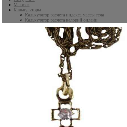
Макияж
Калькуляторы
Калькулятор расчета индекса массы тела
Калькулятор расчета калорий онлайн