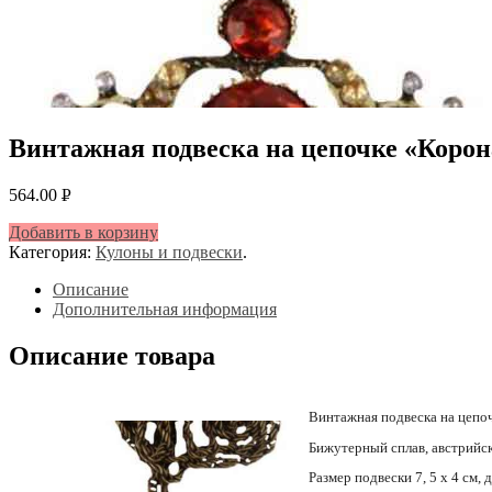
Винтажная подвеска на цепочке «Корон
564.00
Р
УБ.
Добавить в корзину
Категория:
Кулоны и подвески
.
Описание
Дополнительная информация
Описание товара
Винтажная подвеска на цепо
Бижутерный сплав, австрийск
Размер подвески 7, 5 х 4 см,