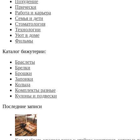
Похудение
Прически
Работа и карьера
Семья и дети
Стоматология
Технологии
Уют в доме
Фильмы
Каталог бижутерии:
Браслеты
Брелки
Брошки
Запонки
Кольца
Комплекты разные
Кулоны и подвески
Последние записи