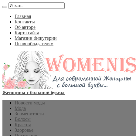
Главная
Контакты
Об авторе
Карта сайта
Магазин бижутерии
Правообладателям
Женщины с большой буквы
Новости моды
Мода
Знаменитости
Волосы
Красота
Здоровье
Похудение