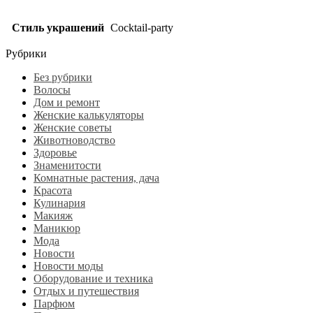
Стиль украшений
Cocktail-party
Рубрики
Без рубрики
Волосы
Дом и ремонт
Женские калькуляторы
Женские советы
Животноводство
Здоровье
Знаменитости
Комнатные растения, дача
Красота
Кулинария
Макияж
Маникюр
Мода
Новости
Новости моды
Оборудование и техника
Отдых и путешествия
Парфюм