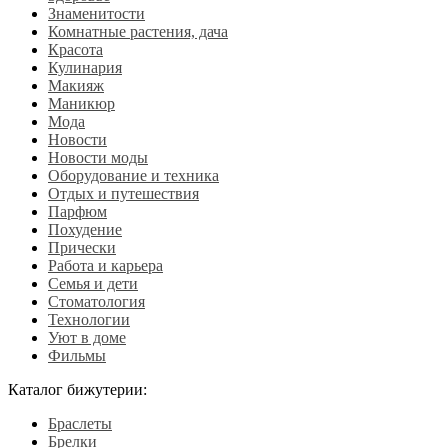
Знаменитости
Комнатные растения, дача
Красота
Кулинария
Макияж
Маникюр
Мода
Новости
Новости моды
Оборудование и техника
Отдых и путешествия
Парфюм
Похудение
Прически
Работа и карьера
Семья и дети
Стоматология
Технологии
Уют в доме
Фильмы
Каталог бижутерии:
Браслеты
Брелки