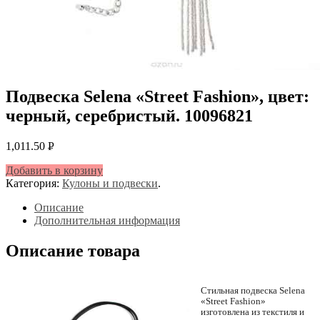
Подвеска Selena «Street Fashion», цвет:
черный, серебристый. 10096821
1,011.50
Р
УБ.
Добавить в корзину
Категория:
Кулоны и подвески
.
Описание
Дополнительная информация
Описание товара
Стильная подвеска Selena
«Street Fashion»
изготовлена из текстиля и