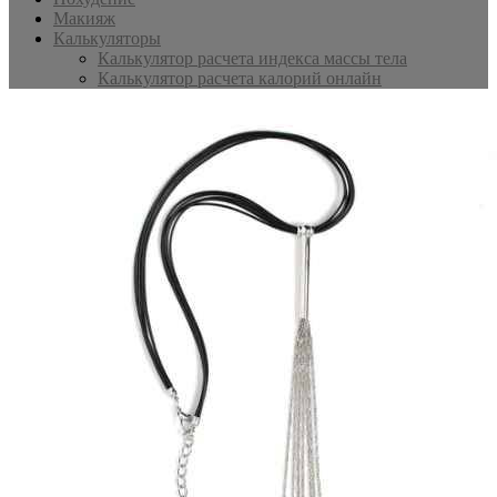
Макияж
Калькуляторы
Калькулятор расчета индекса массы тела
Калькулятор расчета калорий онлайн