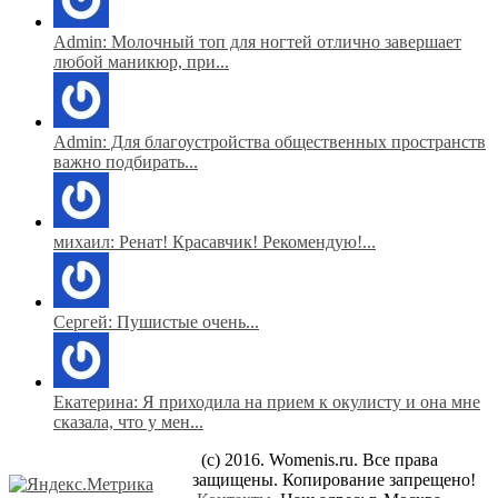
Admin: Молочный топ для ногтей отлично завершает
любой маникюр, при...
Admin: Для благоустройства общественных пространств
важно подбирать...
михаил: Ренат! Красавчик! Рекомендую!...
Сергей: Пушистые очень...
Екатерина: Я приходила на прием к окулисту и она мне
сказала, что у мен...
(c) 2016. Womenis.ru. Все права
защищены. Копирование запрещено!