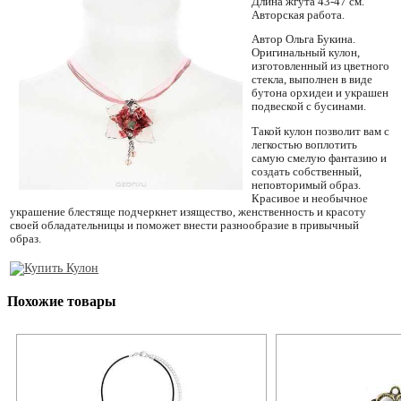
Длина жгута 43-47 см.
Авторская работа.
Автор Ольга Букина.
Оригинальный кулон,
изготовленный из цветного
стекла, выполнен в виде
бутона орхидеи и украшен
подвеской с бусинами.
Такой кулон позволит вам с
легкостью воплотить
самую смелую фантазию и
создать собственный,
неповторимый образ.
Красивое и необычное
украшение блестяще подчеркнет изящество, женственность и красоту
своей обладательницы и поможет внести разнообразие в привычный
образ.
Похожие товары