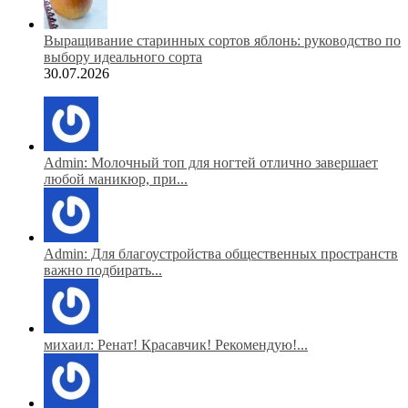
Выращивание старинных сортов яблонь: руководство по
выбору идеального сорта
30.07.2026
Admin: Молочный топ для ногтей отлично завершает
любой маникюр, при...
Admin: Для благоустройства общественных пространств
важно подбирать...
михаил: Ренат! Красавчик! Рекомендую!...