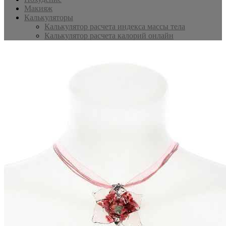
Макияж
Калькуляторы
Калькулятор расчета индекса массы тела
Калькулятор расчета калорий онлайн