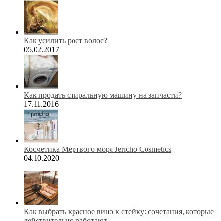
Как усилить рост волос?
05.02.2017
Как продать стиральную машину на запчасти?
17.11.2016
Косметика Мертвого моря Jericho Cosmetics
04.10.2020
Как выбрать красное вино к стейку: сочетания, которые
действительно работают