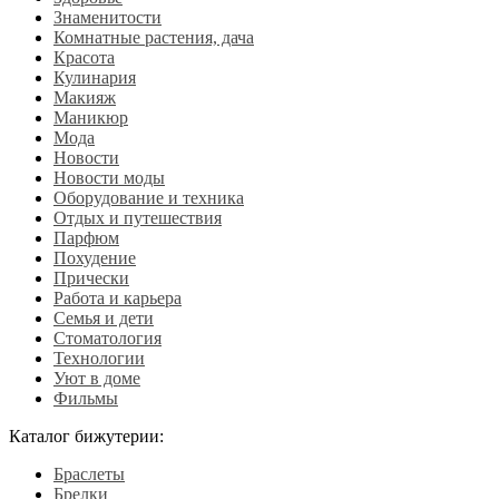
Знаменитости
Комнатные растения, дача
Красота
Кулинария
Макияж
Маникюр
Мода
Новости
Новости моды
Оборудование и техника
Отдых и путешествия
Парфюм
Похудение
Прически
Работа и карьера
Семья и дети
Стоматология
Технологии
Уют в доме
Фильмы
Каталог бижутерии:
Браслеты
Брелки