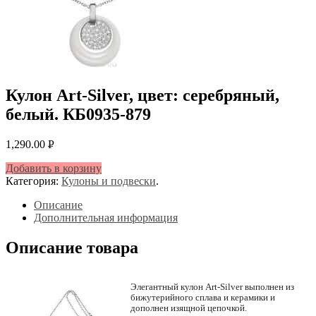
Кулон Art-Silver, цвет: серебряный,
белый. КБ0935-879
1,290.00
Р
УБ.
Добавить в корзину
Категория:
Кулоны и подвески
.
Описание
Дополнительная информация
Описание товара
Элегантный кулон Art-Silver выполнен из
бижутерийного сплава и керамики и
дополнен изящной цепочкой.