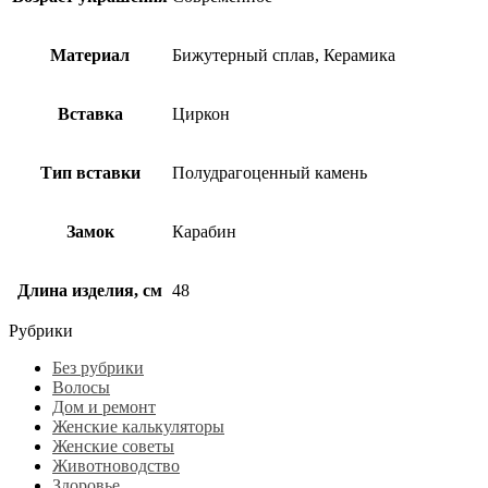
Материал
Бижутерный сплав, Керамика
Вставка
Циркон
Тип вставки
Полудрагоценный камень
Замок
Карабин
Длина изделия, см
48
Рубрики
Без рубрики
Волосы
Дом и ремонт
Женские калькуляторы
Женские советы
Животноводство
Здоровье