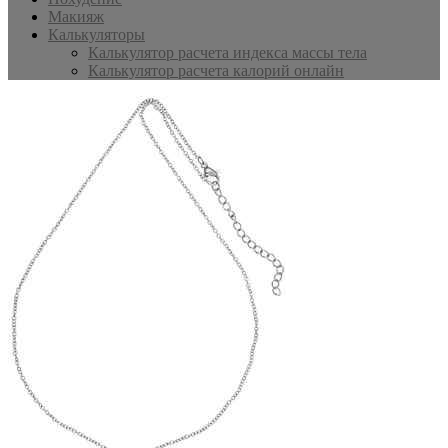
Макияж
Калькуляторы
Калькулятор расчета индекса массы тела
Калькулятор расчета калорий онлайн