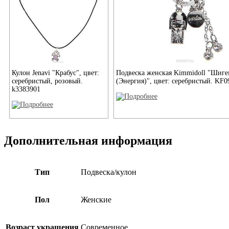
Кулон Jenavi "Крабус", цвет:
Подвеска женская Kimmidoll "Шиг
серебристый, розовый.
(Энергия)", цвет: серебристый. KF0
k3383901
Дополнительная информация
Тип
Подвеска/кулон
Пол
Женские
Возраст украшения
Современное