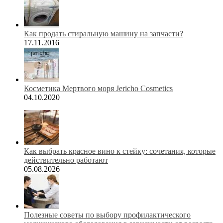
Как продать стиральную машину на запчасти?
17.11.2016
Косметика Мертвого моря Jericho Cosmetics
04.10.2020
Как выбрать красное вино к стейку: сочетания, которые
действительно работают
05.08.2026
Полезные советы по выбору профилактического