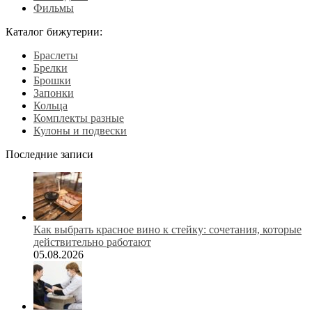
Фильмы
Каталог бижутерии:
Браслеты
Брелки
Брошки
Запонки
Кольца
Комплекты разные
Кулоны и подвески
Последние записи
Как выбрать красное вино к стейку: сочетания, которые
действительно работают
05.08.2026