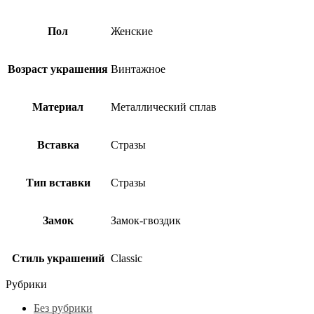
Пол
Женские
Возраст украшения
Винтажное
Материал
Металлический сплав
Вставка
Стразы
Тип вставки
Стразы
Замок
Замок-гвоздик
Стиль украшений
Classic
Рубрики
Без рубрики