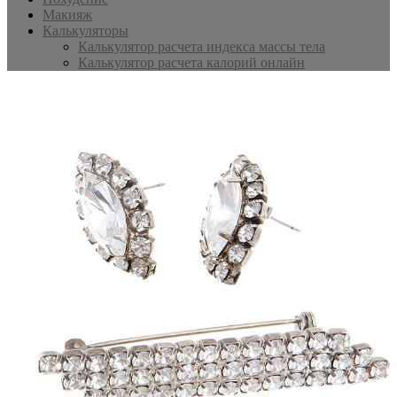
Макияж
Калькуляторы
Калькулятор расчета индекса массы тела
Калькулятор расчета калорий онлайн