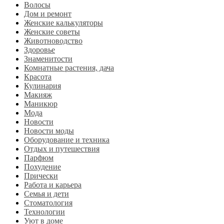
Волосы
Дом и ремонт
Женские калькуляторы
Женские советы
Животноводство
Здоровье
Знаменитости
Комнатные растения, дача
Красота
Кулинария
Макияж
Маникюр
Мода
Новости
Новости моды
Оборудование и техника
Отдых и путешествия
Парфюм
Похудение
Прически
Работа и карьера
Семья и дети
Стоматология
Технологии
Уют в доме