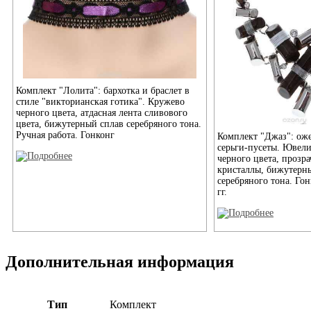
Комплект "Лолита": бархотка и браслет в
стиле "викторианская готика". Кружево
черного цвета, атдасная лента сливового
цвета, бижутерный сплав серебряного тона.
Ручная работа. Гонконг
Комплект "Джаз": оже
серьги-пусеты. Ювел
черного цвета, прозр
кристаллы, бижутерн
серебряного тона. Гон
гг.
Дополнительная информация
Тип
Комплект