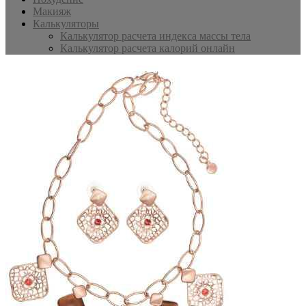
Макияж
Калькуляторы
Калькулятор расчета индекса массы тела
Калькулятор расчета калорий онлайн