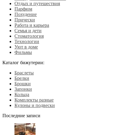
Отдых и путешествия
Парфюм
Похудение
Прически
Работа и карьера
Семья и дети
Стоматология
Технологии
Уют в доме
Фильмы
Каталог бижутерии:
Браслеты
Брелки
Брошки
Запонки
Кольца
Комплекты разные
Кулоны и подвески
Последние записи