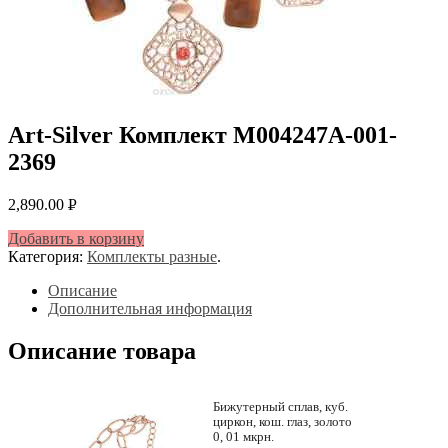
Art-Silver Комплект M004247А-001-
2369
2,890.00
Р
УБ.
Добавить в корзину
Категория:
Комплекты разные
.
Описание
Дополнительная информация
Описание товара
Бижутерный сплав, куб.
циркон, кош. глаз, золото
0, 01 мкрн.