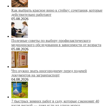
Как выбрать красное вино к стейку: сочетания, которые
действительно работают
05.08.2026
Полезные советы по выбору профилактического
медицинского обследования в зависимости от возраста
05.08.2026
Что нужно знать иногороднему перед подачей
документов на загранпаспорт
04.08.2026
7 быстрых зимних работ в саду, которые сэкономят 40
часов весной — даже если на улице мороз