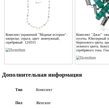
Комплект украшений "Модные истории":
Комплект "Джаз": оже
ожерелье, серьги, цвет: жемчужный,
пусеты. Ювелирный п
серебряный. 12/0315
бирюзового цвета, кр
зеленого цвета, бижу
серебряного тона. Гонк
Дополнительная информация
Тип
Комплект
Пол
Женские