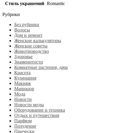
Стиль украшений
Romantic
Рубрики
Без рубрики
Волосы
Дом и ремонт
Женские калькуляторы
Женские советы
Животноводство
Здоровье
Знаменитости
Комнатные растения, дача
Красота
Кулинария
Макияж
Маникюр
Мода
Новости
Новости моды
Оборудование и техника
Отдых и путешествия
Парфюм
Похудение
Прически