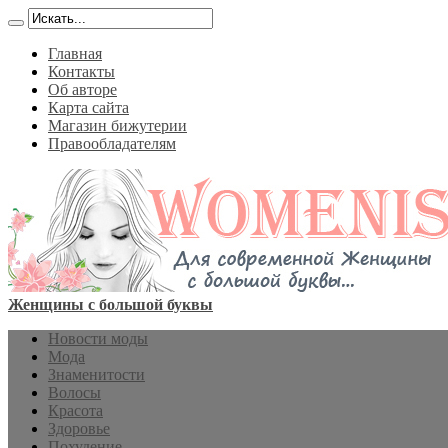
Главная
Контакты
Об авторе
Карта сайта
Магазин бижутерии
Правообладателям
Женщины с большой буквы
Новости моды
Мода
Знаменитости
Волосы
Красота
Здоровье
Похудение