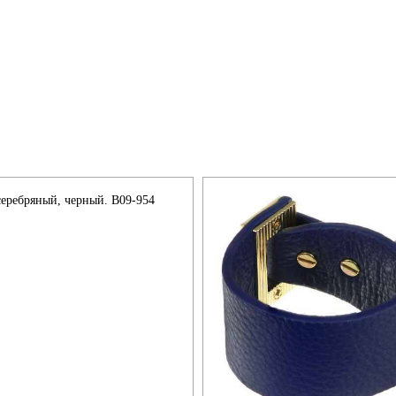
: серебряный, черный. B09-954