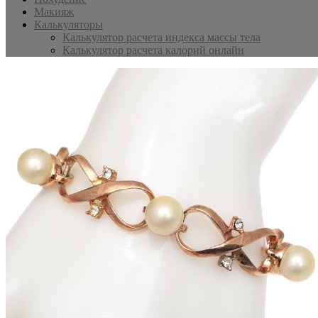
Макияж
Калькуляторы
Калькулятор расчета индекса массы тела
Калькулятор расчета калорий онлайн