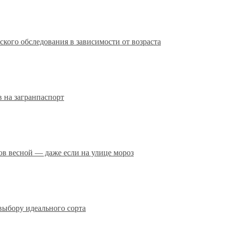
кого обследования в зависимости от возраста
 на загранпаспорт
сов весной — даже если на улице мороз
выбору идеального сорта